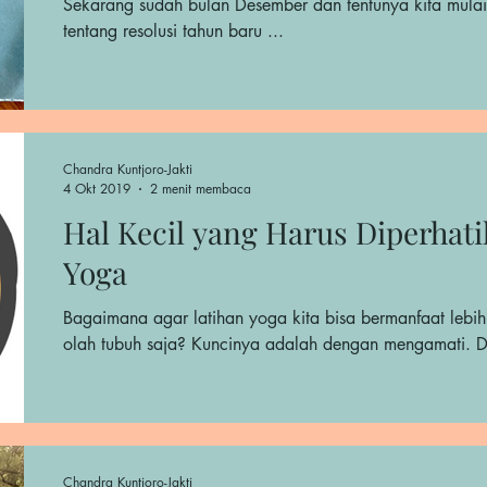
Sekarang sudah bulan Desember dan tentunya kita mul
tentang resolusi tahun baru ...
Chandra Kuntjoro-Jakti
4 Okt 2019
2 menit membaca
Hal Kecil yang Harus Diperhati
Yoga
Bagaimana agar latihan yoga kita bisa bermanfaat lebih
olah tubuh saja? Kuncinya adalah dengan mengamati. Da
Chandra Kuntjoro-Jakti