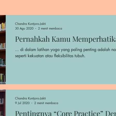
Chandra Kuntjoro-Jakti
30 Agu 2020
2 menit membaca
Pernahkah Kamu Memperhatik
... di dalam latihan yoga yang paling penting adalah na
seperti kekuatan atau fleksibilitas tubuh.
Chandra Kuntjoro-Jakti
9 Jul 2020
2 menit membaca
Pentingnya “Core Practice” De