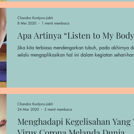
Chandra Kuntjoro-Jakti
8 Mei 2020
1 menit membaca
Apa Artinya “Listen to My Body
Jika kita terbiasa mendengarkan tubuh, pada akhirnya d
selalu mengaplikasikan hal ini dalam kegiatan sehari-har
Chandra Kuntjoro-Jakti
24 Mar 2020
3 menit membaca
Menghadapi Kegelisahan Yang 
Virus Corona Melanda Dunia