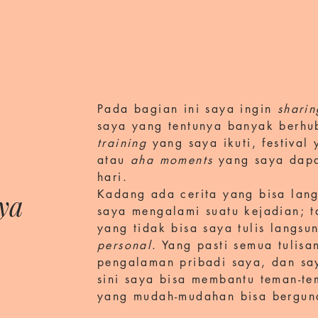
Pada bagian ini saya ingin
sharin
saya yang tentunya banyak berhu
training
yang saya ikuti, festival
atau
aha moments
yang saya dapa
hari.
Kadang ada cerita yang bisa lang
ya
saya mengalami suatu kejadian; 
yang tidak bisa saya tulis langsu
personal
. Yang pasti semua tulisa
pengalaman pribadi saya, dan sa
sini saya bisa membantu teman-
yang mudah-mudahan bisa bergu