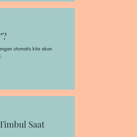
"?
engan otomatis kita akan
i.
Timbul Saat