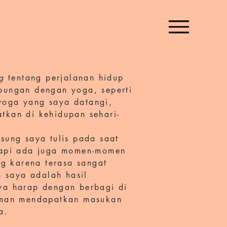
g
tentang perjalanan hidup
bungan dengan yoga, seperti
 yoga yang saya datangi,
tkan di kehidupan sehari-
sung saya tulis pada saat
tapi ada juga momen-momen
ng karena terasa sangat
n saya adalah hasil
ya harap dengan berbagi di
teman mendapatkan masukan
na.