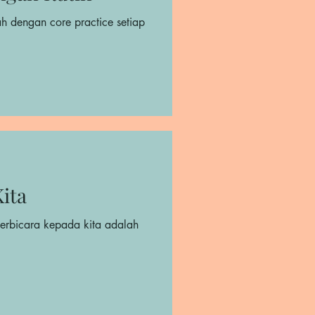
ah dengan core practice setiap
ita
erbicara kepada kita adalah