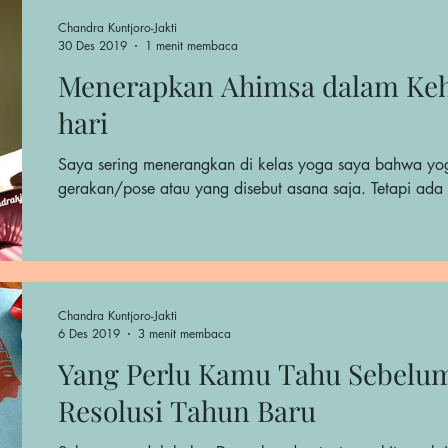
Chandra Kuntjoro-Jakti
30 Des 2019
1 menit membaca
Menerapkan Ahimsa dalam Keh
hari
Saya sering menerangkan di kelas yoga saya bahwa yo
gerakan/pose atau yang disebut asana saja. Tetapi ada 
Chandra Kuntjoro-Jakti
6 Des 2019
3 menit membaca
Yang Perlu Kamu Tahu Sebelu
Resolusi Tahun Baru