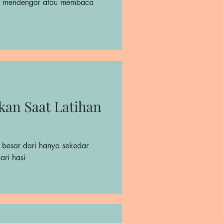
ai mendengar atau membaca
kan Saat Latihan
 besar dari hanya sekedar
ri hasi