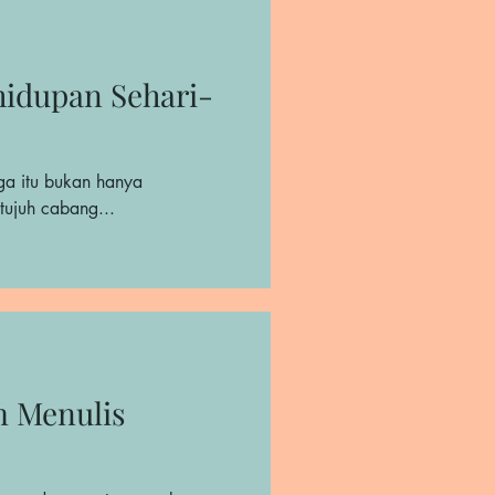
idupan Sehari-
ga itu bukan hanya
tujuh cabang...
m Menulis