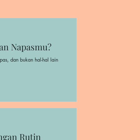
an Napasmu?
pas, dan bukan hal-hal lain
ngan Rutin