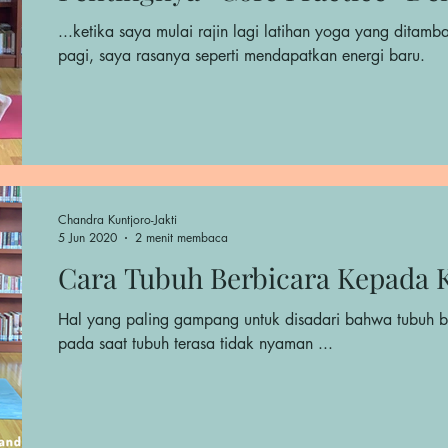
...ketika saya mulai rajin lagi latihan yoga yang ditamb
pagi, saya rasanya seperti mendapatkan energi baru.
Chandra Kuntjoro-Jakti
5 Jun 2020
2 menit membaca
Cara Tubuh Berbicara Kepada K
Hal yang paling gampang untuk disadari bahwa tubuh b
pada saat tubuh terasa tidak nyaman ...