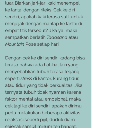
luar. Biarkan jari-jari kaki menempel 
ke lantai dengan rileks. Cek ke diri 
sendiri, apakah kaki terasa sulit untuk 
menjejak dengan mantap ke lantai di 
empat titik tersebut? Jika ya, maka 
sempatkan berlatih 
Tadasana
 atau 
Mountain
 Pose setiap hari.
Dengan cek ke diri sendiri kadang bisa 
terasa bahwa ada hal-hal lain yang 
menyebabkan tubuh terasa tegang, 
seperti 
stress
 di kantor, kurang tidur, 
atau tidur yang tidak berkualitas. Jika 
ternyata tubuh tidak nyaman karena 
faktor mental atau emosional, maka 
cek lagi ke diri sendiri, apakah dirimu 
perlu melakukan beberapa aktivitas 
relaksasi seperti pijit, duduk diam 
sejenak sambil minum teh hangat, 