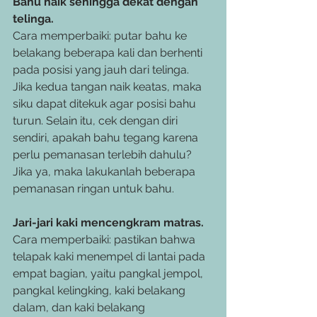
Bahu naik sehingga dekat dengan 
telinga.
Cara memperbaiki: putar bahu ke 
belakang beberapa kali dan berhenti 
pada posisi yang jauh dari telinga. 
Jika kedua tangan naik keatas, maka 
siku dapat ditekuk agar posisi bahu 
turun. Selain itu, cek dengan diri 
sendiri, apakah bahu tegang karena 
perlu pemanasan terlebih dahulu? 
Jika ya, maka lakukanlah beberapa 
pemanasan ringan untuk bahu.
Jari-jari kaki mencengkram matras.
Cara memperbaiki: pastikan bahwa 
telapak kaki menempel di lantai pada 
empat bagian, yaitu pangkal jempol, 
pangkal kelingking, kaki belakang 
dalam, dan kaki belakang