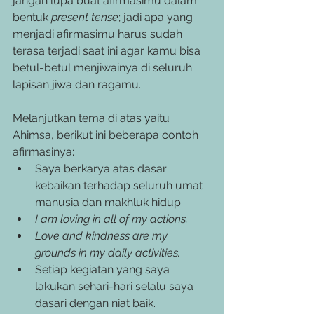
jangan lupa buat afirmasimu dalam 
bentuk 
present tense
; jadi apa yang 
menjadi afirmasimu harus sudah 
terasa terjadi saat ini agar kamu bisa 
betul-betul menjiwainya di seluruh 
lapisan jiwa dan ragamu. 
Melanjutkan tema di atas yaitu 
Ahimsa, berikut ini beberapa contoh 
afirmasinya:
Saya berkarya atas dasar 
kebaikan terhadap seluruh umat 
manusia dan makhluk hidup.
I am loving in all of my actions.
Love and kindness are my 
grounds in my daily activities.
Setiap kegiatan yang saya 
lakukan sehari-hari selalu saya 
dasari dengan niat baik.