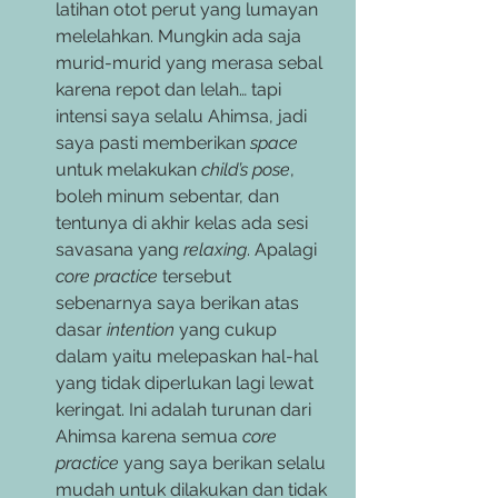
latihan otot perut yang lumayan 
melelahkan. Mungkin ada saja 
murid-murid yang merasa sebal 
karena repot dan lelah… tapi 
intensi saya selalu Ahimsa, jadi 
saya pasti memberikan 
space
untuk melakukan 
child’s pose
, 
boleh minum sebentar, dan 
tentunya di akhir kelas ada sesi 
savasana yang 
relaxing
. Apalagi 
core practice
 tersebut 
sebenarnya saya berikan atas 
dasar 
intention
 yang cukup 
dalam yaitu melepaskan hal-hal 
yang tidak diperlukan lagi lewat 
keringat. Ini adalah turunan dari 
Ahimsa karena semua 
core 
practice
 yang saya berikan selalu 
mudah untuk dilakukan dan tidak 