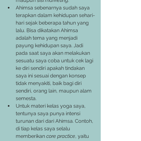
maupun sisi 
marketing
. 
Ahimsa sebenarnya sudah saya 
terapkan dalam kehidupan sehari-
hari sejak beberapa tahun yang 
lalu. Bisa dikatakan Ahimsa 
adalah tema yang menjadi 
payung kehidupan saya. Jadi 
pada saat saya akan melakukan 
sesuatu saya coba untuk cek lagi 
ke diri sendiri apakah tindakan 
saya ini sesuai dengan konsep 
tidak menyakiti, baik bagi diri 
sendiri, orang lain, maupun alam 
semesta. 
Untuk materi kelas yoga saya, 
tentunya saya punya intensi 
turunan dari dari Ahimsa. Contoh, 
di tiap kelas saya selalu 
memberikan 
core practice
, yaitu 