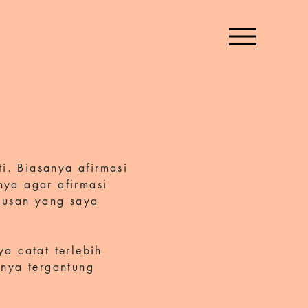
i. Biasanya afirmasi
nya agar afirmasi
tusan yang saya
a catat terlebih
anya tergantung