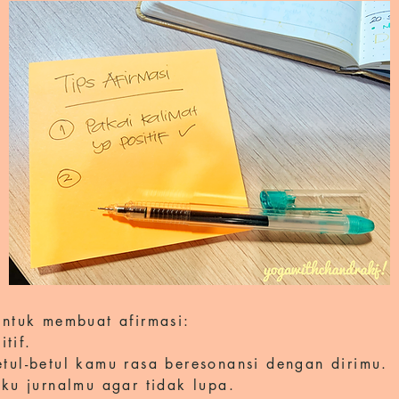
 untuk membuat afirmasi:
itif.
etul-betul kamu rasa beresonansi dengan dirimu.
uku jurnalmu agar tidak lupa.