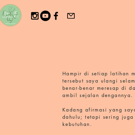
Hampir di setiap latihan 
tersebut saya ulangi sela
benar-benar meresap di d
ambil sejalan dengannya.
Kadang afirmasi yang saya
dahulu; tetapi sering ju
kebutuhan.