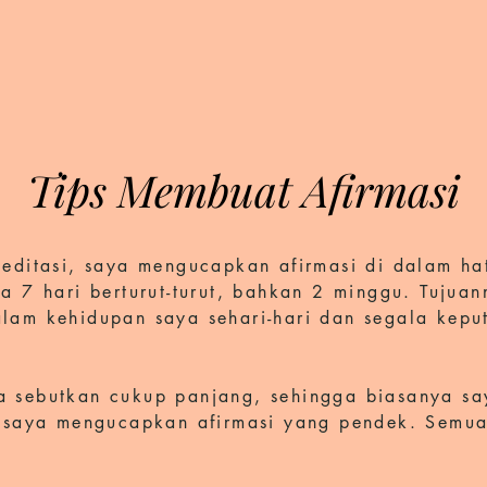
Tips Membuat Afirmasi
meditasi, saya mengucapkan afirmasi di dalam hat
ma 7 hari berturut-turut, bahkan 2 minggu. Tujuan
alam kehidupan saya sehari-hari dan segala kepu
 sebutkan cukup panjang, sehingga biasanya say
ga saya mengucapkan afirmasi yang pendek. Semu