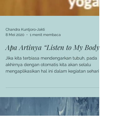
Chandra Kuntjoro-Jakti
8 Mei 2020
1 menit membaca
Apa Artinya “Listen to My Body"?
Jika kita terbiasa mendengarkan tubuh, pada
akhirnya dengan otomatis kita akan selalu
mengaplikasikan hal ini dalam kegiatan sehari-
hari.